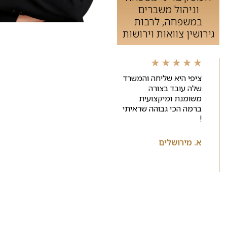
וניהול משברים
במשפחה, לרבות
גירושין צוואות וירושות
ציפי היא שליחה והמשרד
שירות מעולה ומקצועי!
שלה עובד בצורה
עם רגישות ומסירות שהיא
משומנת ומיקצועית
מעל ומעבר!
ברמה הכי גבוהה שראיתי
!
ח.נ.
א. מירושלים