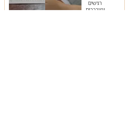
רגישים
ומורכבים,
סוגיית
המזונות,
תיקי
משמורת,
התנגדות
לצוואות,
וכל הקשור
“אנו מקפידים
להתייחס
להבט הרגשי
ולספק
תמיכה ורגישות
בהתאם