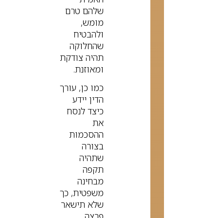
שלהם טרם
מומש,
ולהבטיח
שהחלוקה
תהיה צודקת
ומאוזנת.
כמו כן, עורך
הדין יידע
כיצד לנסח
את
ההסכמות
בצורה
שתהיה
תקפה
מבחינה
משפטית, כך
שלא תישאר
פרצה