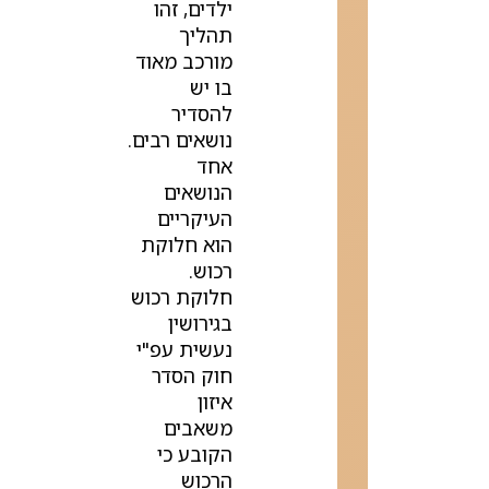
ילדים, זהו
תהליך
מורכב מאוד
בו יש
להסדיר
נושאים רבים.
אחד
הנושאים
העיקריים
הוא חלוקת
רכוש.
חלוקת רכוש
בגירושין
נעשית עפ"י
חוק הסדר
איזון
משאבים
הקובע כי
הרכוש