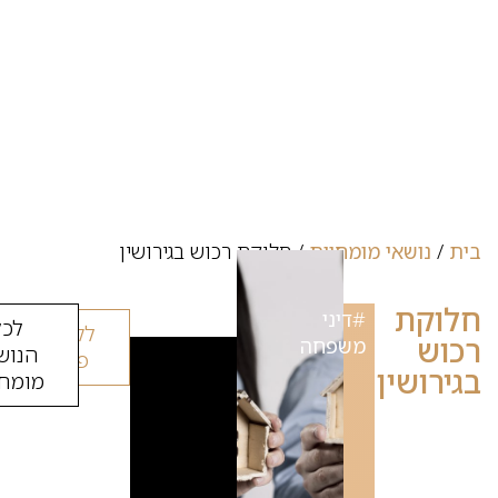
בית
/
נושאי מומחיות
/
חלוקת רכוש בגירושין
חלוקת
#
דיני
לכל
לקביעת
רכוש
משפחה
הנוש
פגישה
בגירושין
מומחי