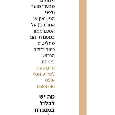
ולחתום
מבעוד מועד
(לפני
הנישואין או
אחריהם) על
הסכם ממון
במסגרתו הם
מחליטים
כיצד יחולק
הרכוש
ביניהם.
חייגו כעת
למידע נוסף
050-
6688346
מה יש
לכלול
במסגרת