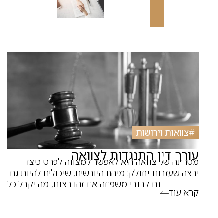
#
צוואות וירושות
עורך דין התנגדות לצוואה
מטרתה של צוואה היא לאפשר למצווה לפרט כיצד
ירצה שעזבונו יחולק: מיהם היורשים, שיכולים להיות גם
אנשים שאינם קרובי משפחה אם זהו רצונו, מה יקבל כל
קרא עוד