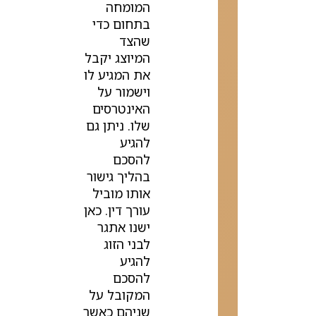
המומחה
בתחום כדי
שהצד
המיוצג יקבל
את המגיע לו
וישמור על
האינטרסים
שלו. ניתן גם
להגיע
להסכם
בהליך גישור
אותו מוביל
עורך דין. כאן
ישנו אתגר
לבני הזוג
להגיע
להסכם
המקובל על
שניהם כאשר