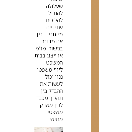
שעלולה
להוביל
להליכים
עתידיים
מיותרים. בין
אם מדובר
בגישור, מו"מ
או ייצוג בבית
המשפט –
ליווי משפטי
נכון יכול
לעשות את
ההבדל בין
תהליך מכבד
לבין מאבק
משפטי
מתיש.