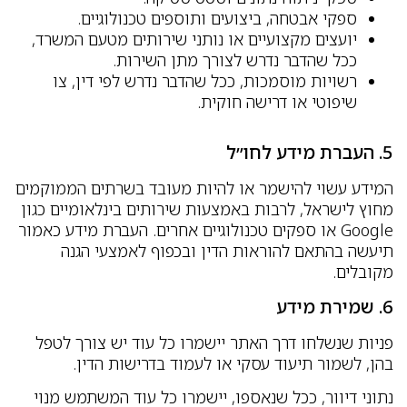
ספקי אבטחה, ביצועים ותוספים טכנולוגיים.
יועצים מקצועיים או נותני שירותים מטעם המשרד,
ככל שהדבר נדרש לצורך מתן השירות.
רשויות מוסמכות, ככל שהדבר נדרש לפי דין, צו
שיפוטי או דרישה חוקית.
5. העברת מידע לחו״ל
המידע עשוי להישמר או להיות מעובד בשרתים הממוקמים
מחוץ לישראל, לרבות באמצעות שירותים בינלאומיים כגון
Google או ספקים טכנולוגיים אחרים. העברת מידע כאמור
תיעשה בהתאם להוראות הדין ובכפוף לאמצעי הגנה
מקובלים.
6. שמירת מידע
פניות שנשלחו דרך האתר יישמרו כל עוד יש צורך לטפל
בהן, לשמור תיעוד עסקי או לעמוד בדרישות הדין.
נתוני דיוור, ככל שנאספו, יישמרו כל עוד המשתמש מנוי