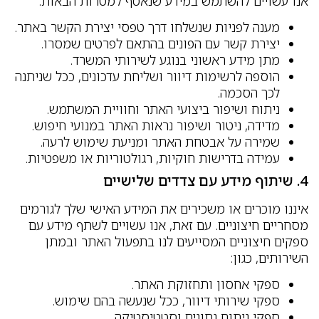
אנו עשויים להשתמש במידע שנאסף למטרות הבאות:
מענה לפניות שנשלחו דרך טפסי יצירת הקשר באתר.
יצירת קשר עם הפונים בהתאם לפרטים שמסרו.
מתן מידע ראשוני בנוגע לשירותי המשרד.
הוספה לרשימות דיוור ושליחת עדכונים, ככל שניתנה
לכך הסכמה.
ניתוח ושיפור ביצועי האתר וחוויית המשתמש.
מדידה, ניטור ושיפור נראות האתר במנועי חיפוש.
שמירה על אבטחת האתר ומניעת שימוש לרעה.
עמידה בדרישות חוקיות, רגולטוריות או משפטיות.
4. שיתוף מידע עם צדדים שלישיים
איננו מוכרים או משכירים את המידע האישי שלך לגורמים
מסחריים חיצוניים. עם זאת, אנו עשויים לשתף מידע עם
ספקים חיצוניים המסייעים לנו בתפעול האתר ובמתן
השירותים, כגון:
ספקי אחסון ותחזוקת האתר.
ספקי שירותי דיוור, ככל שנעשה בהם שימוש.
ספקי ניתוח נתונים וסטטיסטיקה.