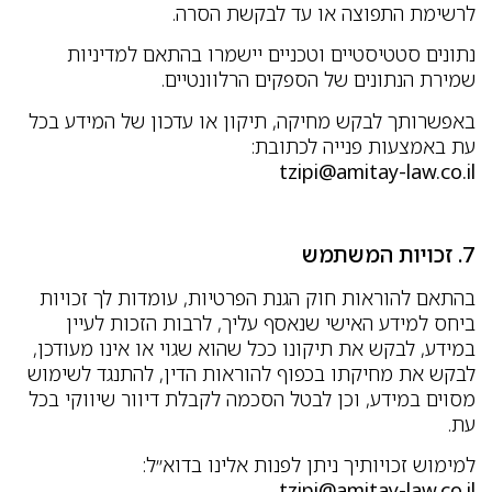
לרשימת התפוצה או עד לבקשת הסרה.
נתונים סטטיסטיים וטכניים יישמרו בהתאם למדיניות
שמירת הנתונים של הספקים הרלוונטיים.
באפשרותך לבקש מחיקה, תיקון או עדכון של המידע בכל
עת באמצעות פנייה לכתובת:
tzipi@amitay-law.co.il
7. זכויות המשתמש
בהתאם להוראות חוק הגנת הפרטיות, עומדות לך זכויות
ביחס למידע האישי שנאסף עליך, לרבות הזכות לעיין
במידע, לבקש את תיקונו ככל שהוא שגוי או אינו מעודכן,
לבקש את מחיקתו בכפוף להוראות הדין, להתנגד לשימוש
מסוים במידע, וכן לבטל הסכמה לקבלת דיוור שיווקי בכל
עת.
למימוש זכויותיך ניתן לפנות אלינו בדוא״ל:
tzipi@amitay-law.co.il