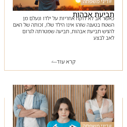
#
דיני משפחה
תביעת אבהות
כאשר אב לא לוקח אחריות על ילדו ונעלם מן
השטח בטענה שזהו אינו הילד שלו, זכותה של האם
להגיש תביעת אבהות, תביעה שמטרתה לגרום
לאב לבצע
קרא עוד
#
דיני משפחה