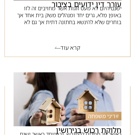
עורך דין ידועים בציבור
ישנם היום לא מעט זוגות אשר מחויבים זה לזו
באופן מלא, גרים יחד ומנהלים משק בית אחד אך
בוחרים שלא להינשא בחתונה דתית אך גם לא
קרא עוד
#
דיני משפחה
חלוקת רכוש בגירושין
כאשר זוג מחליט להתגרש, ובמיוחד כאשר ישנם