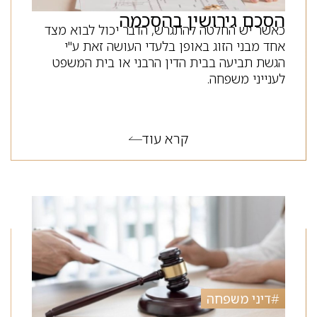
הסכם גירושין בהסכמה
כאשר יש החלטה להתגרש, הדבר יכול לבוא מצד
אחד מבני הזוג באופן בלעדי העושה זאת ע"י
הגשת תביעה בבית הדין הרבני או בית המשפט
לענייני משפחה.
קרא עוד
#
דיני משפחה