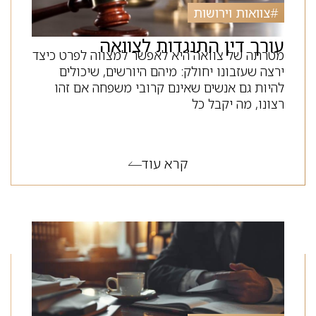
#
צוואות וירושות
עורך דין התנגדות לצוואה
מטרתה של צוואה היא לאפשר למצווה לפרט כיצד
ירצה שעזבונו יחולק: מיהם היורשים, שיכולים
להיות גם אנשים שאינם קרובי משפחה אם זהו
רצונו, מה יקבל כל
קרא עוד