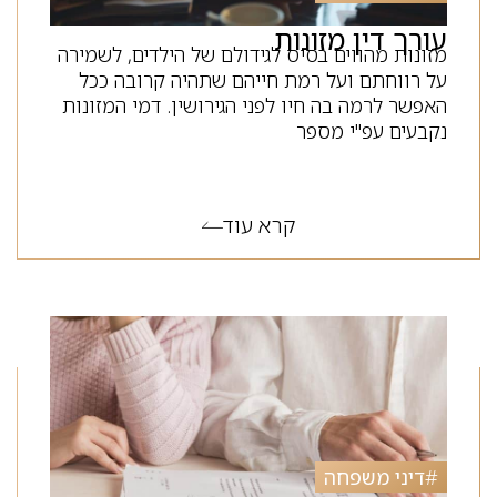
עורך דין מזונות
מזונות מהווים בסיס לגידולם של הילדים, לשמירה
על רווחתם ועל רמת חייהם שתהיה קרובה ככל
האפשר לרמה בה חיו לפני הגירושין. דמי המזונות
נקבעים עפ"י מספר
קרא עוד
#
דיני משפחה