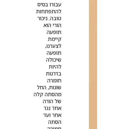
עבורו בסיס
להתפתחות
טובה. ניכור
הורי הוא
תופעה
קיימת
לצערנו,
תופעה
שיכולה
להיות
בדרגות
חומרה
שונות, החל
מהסתה קלה
של הורה
אחד נגד
אחר ועד
הסתה
חמורה