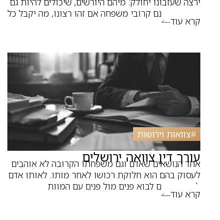
ירצה שעזבונו יחולק: מיהם היורשים, שיכולים להיות גם
אנשים שאינם קרובי משפחה אם זהו רצונו, מה יקבל כל
קרא עוד
#
צוואות וירושות
עורך דין צוואה ירושלים
אחד הנושאים שאדם וגם משפחתו הקרובה לא אוהבים
לעסוק בהם הוא חלוקת רכושו לאחר מותו. לאותו אדם
לא נוח ונעים לבוא פנים מול פנים עם המוות
קרא עוד