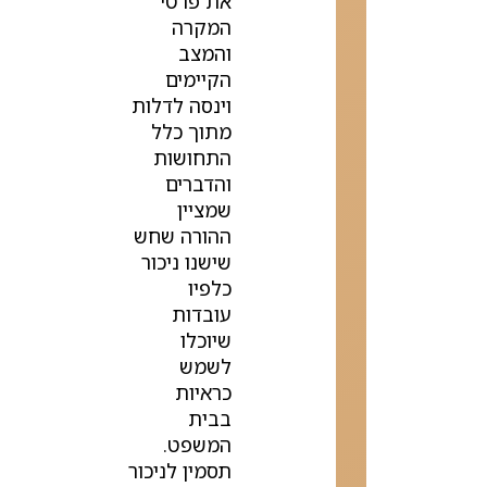
את פרטי
המקרה
והמצב
הקיימים
וינסה לדלות
מתוך כלל
התחושות
והדברים
שמציין
ההורה שחש
שישנו ניכור
כלפיו
עובדות
שיוכלו
לשמש
כראיות
בבית
המשפט.
תסמין לניכור