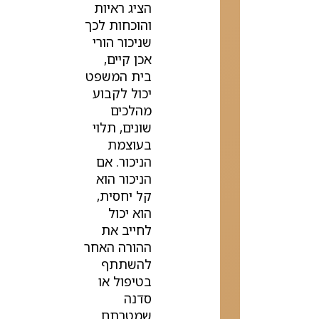
הציג ראיות
והוכחות לכך
שניכור הורי
אכן קיים,
בית המשפט
יכול לקבוע
מהלכים
שונים, תלוי
בעוצמת
הניכור. אם
הניכור הוא
קל יחסית,
הוא יכול
לחייב את
ההורה האחר
להשתתף
בטיפול או
סדנה
שמטרתם