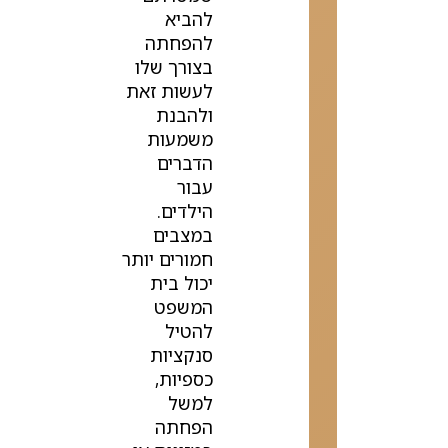
להביא
להפחתה
בצורך שלו
לעשות זאת
ולהבנת
משמעות
הדברים
עבור
הילדים.
במצבים
חמורים יותר
יכול בית
המשפט
להטיל
סנקציות
כספיות,
למשל
הפחתה