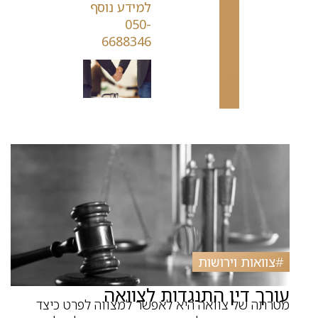
למידע נוסף
050-
6688346
#
צוואות וירושות
עורך דין התנגדות לצוואה
מטרתה של צוואה היא לאפשר למצווה לפרט כיצד