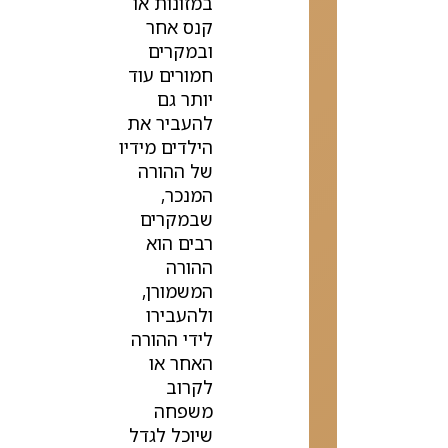
במזונות או
קנס אחר
ובמקרים
חמורים עוד
יותר גם
להעביר את
הילדים מידיו
של ההורה
המנכר,
שבמקרים
רבים הוא
ההורה
המשמורן,
ולהעבירו
לידי ההורה
האחר או
לקרוב
משפחה
שיוכל לגדל