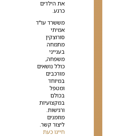
את הילדים
כרגע.
מששרד עו"ד
אמיתי
סורוצקין
מתמחה
בענייני
משפחה,
כולל נושאים
מורכבים
במיוחד
ומטפל
בכולם
במקצועיות
ורגישות.
מוזמנים
ליצור קשר.
חייגו כעת