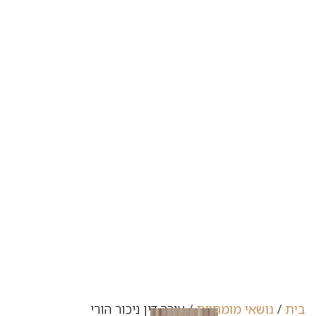
בית
/
נושאי מומחיות
/
עורך דין ניכור הורי